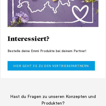
Interessiert?
Bestelle deine Emmi Produkte bei deinem Partner!
HIER GEHT ES ZU DEN VERTRIEBSPARTNERN
Hast du Fragen zu unseren Konzepten und
Produkten?