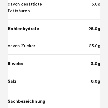
davon gesättigte
3.0g
Fettsäuren
Kohlenhydrate
28.0g
davon Zucker
23.0g
Eiweiss
3.0g
Salz
0.0g
Sachbezeichnung