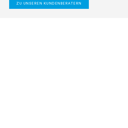
ZU UNSEREN KUNDENBERATERN
Kontakt für Slush-