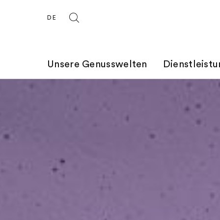
DE
Unsere Genusswelten
Dienstleist