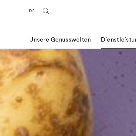
DE
Unsere Genusswelten
Dienstleist