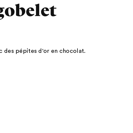
gobelet
c des pépites d'or en chocolat.