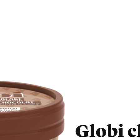
Globi c