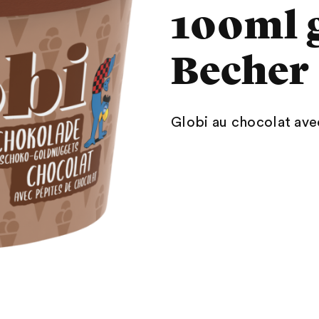
100ml 
Becher
Globi au chocolat ave