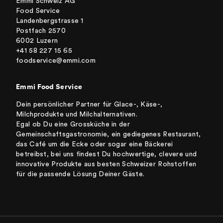
Emmi Schweiz AG
Food Service
Landenbergstrasse 1
Postfach 2570
6002 Luzern
+41 58 227 15 65
foodservice@emmi.com
Emmi Food Service
Dein persönlicher Partner für Glace-, Käse-,
Milchprodukte und Milchalternativen.
Egal ob Du eine Grossküche in der
Gemeinschaftsgastronomie, ein gediegenes Restaurant,
das Café um die Ecke oder sogar eine Bäckerei
betreibst, bei uns findest Du hochwertige, clevere und
innovative Produkte aus besten Schweizer Rohstoffen
für die passende Lösung Deiner Gäste.