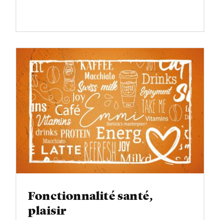
Fonctionnalité santé,
plaisir