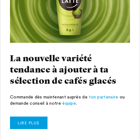
La nouvelle variété
tendance à ajouter à ta
sélection de cafés glacés
Commande dès maintenant auprès de
ton partenaire
ou
demande conseil à notre
équipe
.
LIRE PLUS