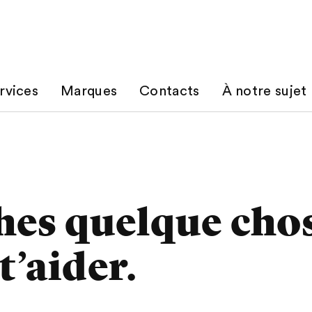
rvices
Marques
Contacts
À notre sujet
hes quelque cho
’aider.