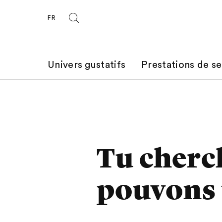
FR
Univers gustatifs
Prestations de se
Tu cherc
pouvons t