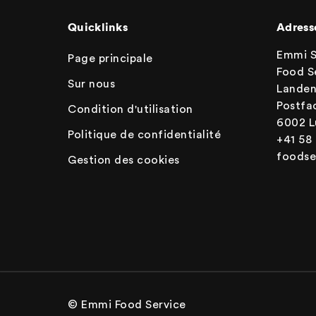
Quicklinks
Adress
Emmi 
Page principale
Food S
Sur nous
Landen
Postfa
Condition d'utilisation
6002 L
Politique de confidentialité
+41 58
foods
Gestion des cookies
© Emmi Food Service