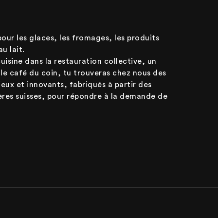
our les glaces, les fromages, les produits
au lait.
isine dans la restauration collective, un
le café du coin, tu trouveras chez nous des
ieux et innovants, fabriqués à partir des
ères suisses, pour répondre à la demande de