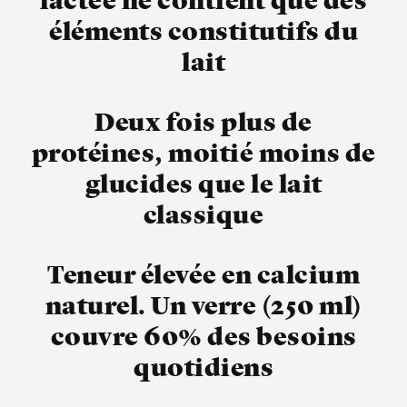
lactée ne contient que des
éléments constitutifs du
lait
Deux fois plus de
protéines, moitié moins de
glucides que le lait
classique
Teneur élevée en calcium
naturel. Un verre (250 ml)
couvre 60% des besoins
quotidiens