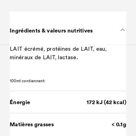
Ingrédients & valeurs nutritives
LAIT écrémé, protéines de LAIT, eau,
minéraux de LAIT, lactase.
100ml contiennent:
Énergie
172 kJ (42 kcal)
Matières grasses
< 0.1g