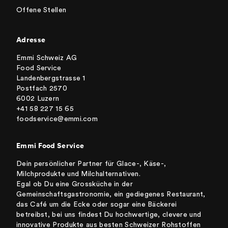
Offene Stellen
Adresse
Emmi Schweiz AG
Food Service
Landenbergstrasse 1
Postfach 2570
6002 Luzern
+41 58 227 15 65
foodservice@emmi.com
Emmi Food Service
Dein persönlicher Partner für Glace-, Käse-,
Milchprodukte und Milchalternativen.
Egal ob Du eine Grossküche in der
Gemeinschaftsgastronomie, ein gediegenes Restaurant,
das Café um die Ecke oder sogar eine Bäckerei
betreibst, bei uns findest Du hochwertige, clevere und
innovative Produkte aus besten Schweizer Rohstoffen