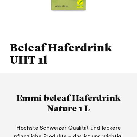
Beleaf Haferdrink
UHT 1l
Emmi beleaf Haferdrink
Nature 1 L
Höchste Schweizer Qualität und leckere
pflanzliche Produkte – das ist uns wichtig!