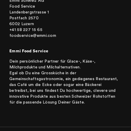
Emmi Schweiz AG
Food Service
Landenbergstrasse 1
Postfach 2570
6002 Luzern
+41 58 227 15 65
foodservice@emmi.com
Emmi Food Service
Dein persönlicher Partner für Glace-, Käse-,
Milchprodukte und Milchalternativen.
Egal ob Du eine Grossküche in der
Gemeinschaftsgastronomie, ein gediegenes Restaurant,
das Café um die Ecke oder sogar eine Bäckerei
betreibst, bei uns findest Du hochwertige, clevere und
innovative Produkte aus besten Schweizer Rohstoffen
für die passende Lösung Deiner Gäste.