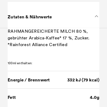
Zutaten & Nährwerte
RAHMANGEREICHERTE MILCH 80 %,
gebrühter Arabica-Kaffee* 17 %, Zucker.
*Rainforest Alliance Certified
100ml enthalten:
Energie / Brennwert
332 kJ (79 kcal)
Fett
4.0g