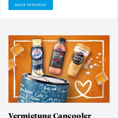
MEHR ERFAHREN
Vermietung Cancooler