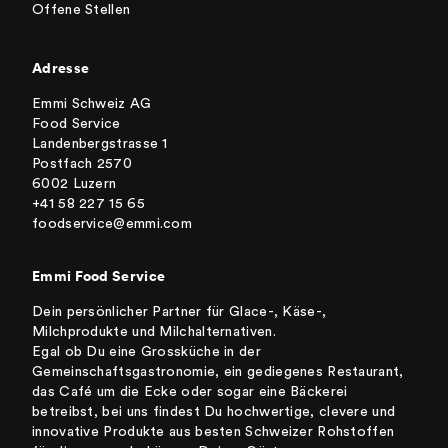
Offene Stellen
Adresse
Emmi Schweiz AG
Food Service
Landenbergstrasse 1
Postfach 2570
6002 Luzern
+41 58 227 15 65
foodservice@emmi.com
Emmi Food Service
Dein persönlicher Partner für Glace-, Käse-,
Milchprodukte und Milchalternativen.
Egal ob Du eine Grossküche in der
Gemeinschaftsgastronomie, ein gediegenes Restaurant,
das Café um die Ecke oder sogar eine Bäckerei
betreibst, bei uns findest Du hochwertige, clevere und
innovative Produkte aus besten Schweizer Rohstoffen