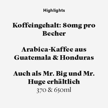
Highlights
Koffeingehalt: 80mg pro
Becher
Arabica-Kaffee aus
Guatemala & Honduras
Auch als Mr. Big und Mr.
Huge erhältlich
370 & 650ml