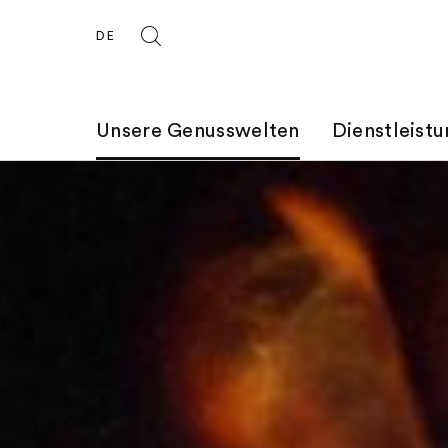
DE
Unsere Genusswelten
Dienstleist