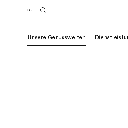
DE
Unsere Genusswelten
Dienstleist