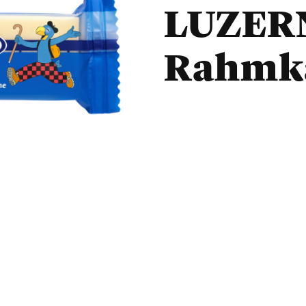
LUZER
Rahmkä