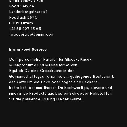
Emmi Schweiz AG
Food Service
Landenbergstrasse 1
Postfach 2570
6002 Luzern
+41 58 227 15 65
foodservice@emmi.com
Emmi Food Service
Dein persönlicher Partner für Glace-, Käse-,
Milchprodukte und Milchalternativen.
Egal ob Du eine Grossküche in der
Gemeinschaftsgastronomie, ein gediegenes Restaurant,
das Café um die Ecke oder sogar eine Bäckerei
betreibst, bei uns findest Du hochwertige, clevere und
innovative Produkte aus besten Schweizer Rohstoffen
für die passende Lösung Deiner Gäste.