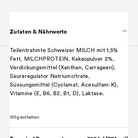
Zutaten & Nährwerte
Teilentrahmte Schweizer MILCH mit 1,5%
Fett, MILCHPROTEIN, Kakaopulver 2%,
Verdickungsmittel (Xanthan, Carrageen),
Säureregulator Natriumcitrate,
Süssungsmittel (Cyclamat, Acesulfam-K),
Vitamine (E, B6, B2, B1, D), Laktase.
100g enthalten: