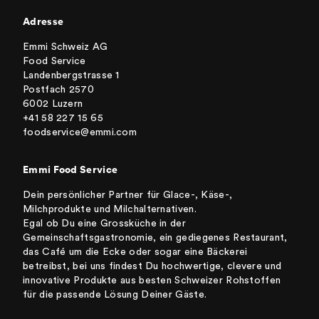
Adresse
Emmi Schweiz AG
Food Service
Landenbergstrasse 1
Postfach 2570
6002 Luzern
+41 58 227 15 65
foodservice@emmi.com
Emmi Food Service
Dein persönlicher Partner für Glace-, Käse-,
Milchprodukte und Milchalternativen.
Egal ob Du eine Grossküche in der
Gemeinschaftsgastronomie, ein gediegenes Restaurant,
das Café um die Ecke oder sogar eine Bäckerei
betreibst, bei uns findest Du hochwertige, clevere und
innovative Produkte aus besten Schweizer Rohstoffen
für die passende Lösung Deiner Gäste.