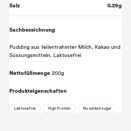
Salz
0.29g
Sachbezeichnung
Pudding aus teilentrahmter Milch, Kakao und
Süssungsmitteln. Laktosefrei
Nettofüllmenge
200g
Produkteigenschaften
Laktosefrei
High Protein
No added sugar