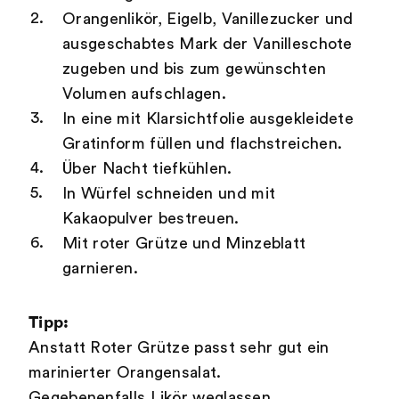
Orangenlikör, Eigelb, Vanillezucker und
ausgeschabtes Mark der Vanilleschote
zugeben und bis zum gewünschten
Volumen aufschlagen.
In eine mit Klarsichtfolie ausgekleidete
Gratinform füllen und flachstreichen.
Über Nacht tiefkühlen.
In Würfel schneiden und mit
Kakaopulver bestreuen.
Mit roter Grütze und Minzeblatt
garnieren.
Tipp:
Anstatt Roter Grütze passt sehr gut ein
marinierter Orangensalat.
Gegebenenfalls Likör weglassen.