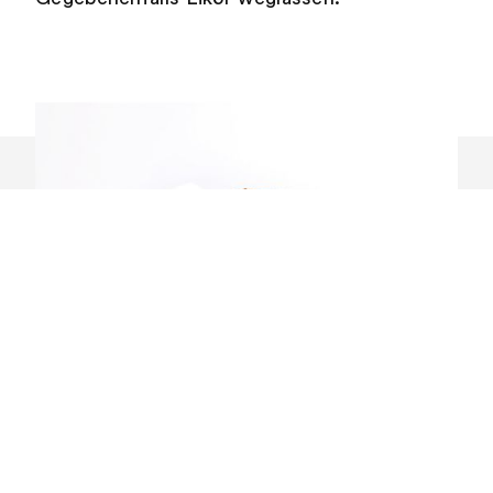
Rezept herunterladen