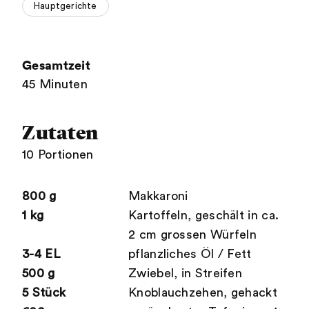
Hauptgerichte
Gesamtzeit
45 Minuten
Zutaten
10 Portionen
800 g
Makkaroni
1 kg
Kartoffeln, geschält in ca.
2 cm grossen Würfeln
3-4 EL
pflanzliches Öl / Fett
500 g
Zwiebel, in Streifen
5 Stück
Knoblauchzehen, gehackt