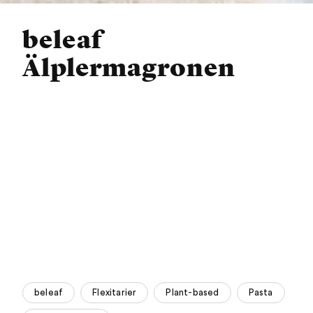
beleaf
Älplermagronen
beleaf
Flexitarier
Plant-based
Pasta