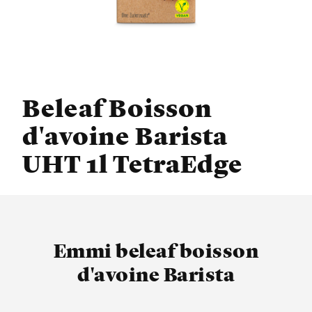
Beleaf Boisson
d'avoine Barista
UHT 1l TetraEdge
Emmi beleaf boisson
d'avoine Barista