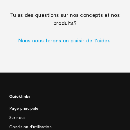
Tu as des questions sur nos concepts et nos
produits?
Nous nous ferons un plaisir de t'aider.
Quicklinks
Page principale
Sur nous
Condition d'utilisation