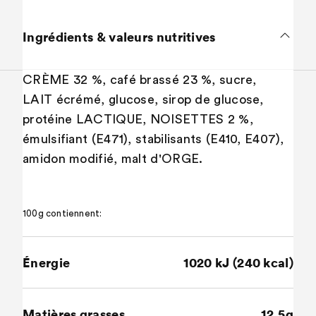
Ingrédients & valeurs nutritives
CRÈME 32 %, café brassé 23 %, sucre,
LAIT écrémé, glucose, sirop de glucose,
protéine LACTIQUE, NOISETTES 2 %,
émulsifiant (E471), stabilisants (E410, E407),
amidon modifié, malt d'ORGE.
100g contiennent:
Énergie
1020 kJ (240 kcal)
Matières grasses
12.5g