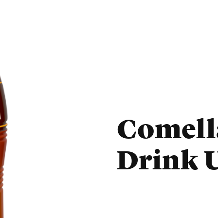
Comell
Drink 