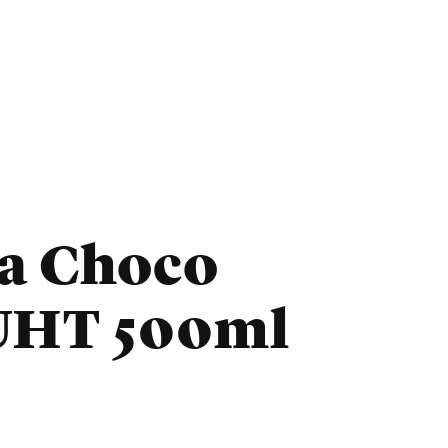
a Choco
UHT 500ml