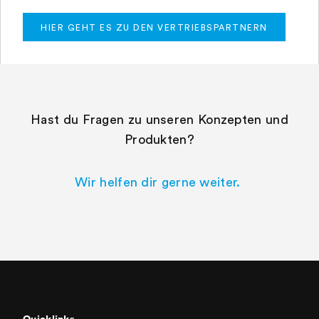
HIER GEHT ES ZU DEN VERTRIEBSPARTNERN
Hast du Fragen zu unseren Konzepten und
Produkten?
Wir helfen dir gerne weiter.