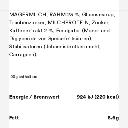
MAGERMILCH, RAHM 23 %, Glucosesirup,
Traubenzucker, MILCHPROTEIN, Zucker,
Kaffeeextrakt 2 %, Emulgator (Mono- und
Diglyceride von Speisefettsäuren),
Stabilisatoren (Johannisbrotkernmehl,
Carrageen).
100g enthalten:
Energie / Brennwert
924 kJ (220 kcal)
Fett
8.6g