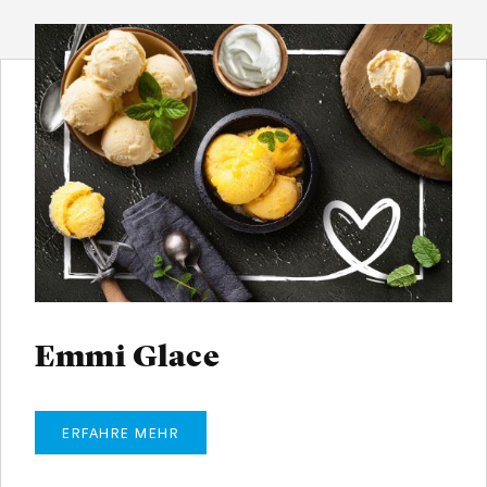
Emmi Glace
ERFAHRE MEHR