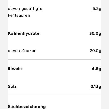
davon gesättigte
5.3g
Fettsäuren
Kohlenhydrate
30.0g
davon Zucker
20.0g
Eiweiss
4.8g
Salz
0.13g
Sachbezeichnung