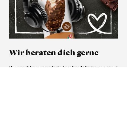
Wir beraten dich gerne
Du wünscht eine individuelle Beratung? Wir freuen uns auf
deine Kontaktaufnahme und beraten dich herzlich gerne.
ZU DEN KUNDENBERATERN