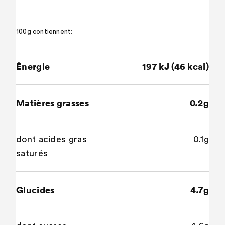
100g contiennent:
Énergie
197 kJ (46 kcal)
Matières grasses
0.2g
dont acides gras
0.1g
saturés
Glucides
4.7g