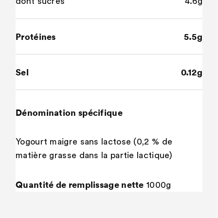
dont sucres
4.6g
Protéines
5.5g
Sel
0.12g
Dénomination spécifique
Yogourt maigre sans lactose (0,2 % de
matière grasse dans la partie lactique)
Quantité de remplissage nette
1000g